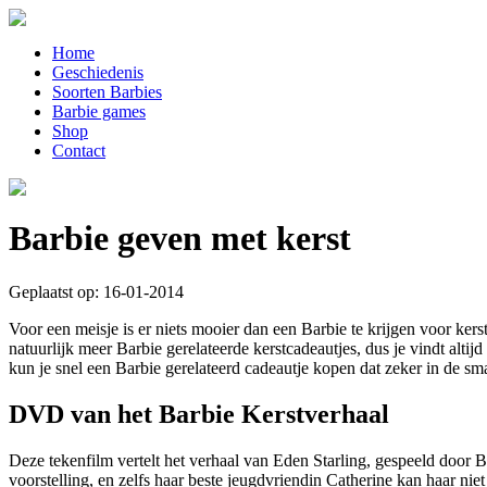
Home
Geschiedenis
Soorten Barbies
Barbie games
Shop
Contact
Barbie geven met kerst
Geplaatst op: 16-01-2014
Voor een meisje is er niets mooier dan een Barbie te krijgen voor kers
natuurlijk meer Barbie gerelateerde kerstcadeautjes, dus je vindt alti
kun je snel een Barbie gerelateerd cadeautje kopen dat zeker in de sm
DVD van het Barbie Kerstverhaal
Deze tekenfilm vertelt het verhaal van Eden Starling, gespeeld door 
voorstelling, en zelfs haar beste jeugdvriendin Catherine kan haar ni