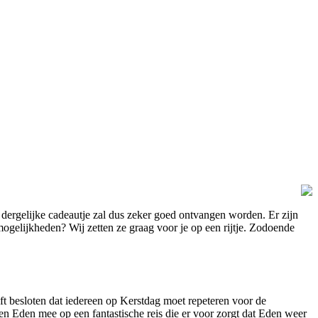
en dergelijke cadeautje zal dus zeker goed ontvangen worden. Er zijn
 mogelijkheden? Wij zetten ze graag voor je op een rijtje. Zodoende
ft besloten dat iedereen op Kerstdag moet repeteren voor de
ten Eden mee op een fantastische reis die er voor zorgt dat Eden weer