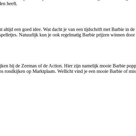
den heeft.
 altijd een goed idee. Wat dacht je van een tijdschrift met Barbie in de 
spelletjes. Natuurlijk kun je ook regelmatig Barbie prijzen winnen door
en bij de Zeeman of de Action. Hier zijn namelijk mooie Barbie poppen 
ns rondkijken op Marktplaats. Wellicht vind je een mooie Barbie of miss