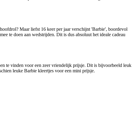
hoofdrol? Maar liefst 16 keer per jaar verschijnt 'Barbie', boordevol
 mee te doen aan wedstrijden. Dit is dus absoluut het ideale cadeau
te vinden voor een zeer vriendelijk prijsje. Dit is bijvoorbeeld leuk
chien leuke Barbie kleertjes voor een mini prijsje.