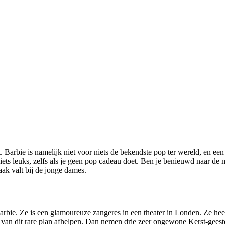
t. Barbie is namelijk niet voor niets de bekendste pop ter wereld, en e
jd iets leuks, zelfs als je geen pop cadeau doet. Ben je benieuwd naar de
aak valt bij de jonge dames.
Barbie. Ze is een glamoureuze zangeres in een theater in Londen. Ze hee
et van dit rare plan afhelpen. Dan nemen drie zeer ongewone Kerst-gees