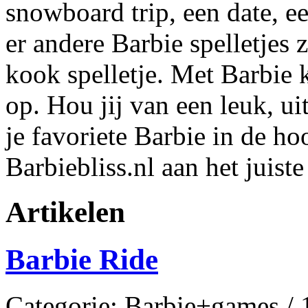
snowboard trip, een date, ee
er andere Barbie spelletjes z
kook spelletje. Met Barbie 
op. Hou jij van een leuk, ui
je favoriete Barbie in de ho
Barbiebliss.nl aan het juiste
Artikelen
Barbie Ride
Categorie: Barbie+games /